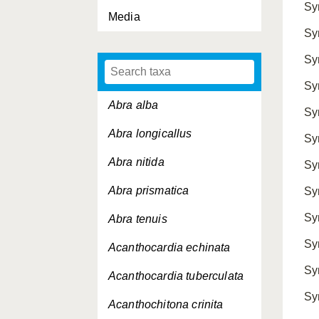
Sy
Media
Sy
Sy
Sy
Abra alba
Sy
Abra longicallus
Sy
Abra nitida
Sy
Abra prismatica
Sy
Sy
Abra tenuis
Sy
Acanthocardia echinata
Sy
Acanthocardia tuberculata
Sy
Acanthochitona crinita