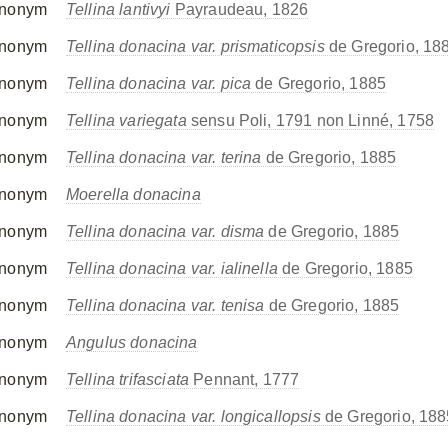
nonym
Tellina lantivyi
Payraudeau, 1826
nonym
Tellina donacina var. prismaticopsis
de Gregorio, 18
nonym
Tellina donacina var. pica
de Gregorio, 1885
nonym
Tellina variegata
sensu Poli, 1791 non Linné, 1758
nonym
Tellina donacina var. terina
de Gregorio, 1885
nonym
Moerella donacina
nonym
Tellina donacina var. disma
de Gregorio, 1885
nonym
Tellina donacina var. ialinella
de Gregorio, 1885
nonym
Tellina donacina var. tenisa
de Gregorio, 1885
nonym
Angulus donacina
nonym
Tellina trifasciata
Pennant, 1777
nonym
Tellina donacina var. longicallopsis
de Gregorio, 188