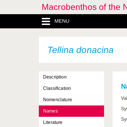
Macrobenthos of the N
MENU
Tellina donacina
Description
N
Classification
Va
Nomenclature
Sy
Names
Sy
Literature