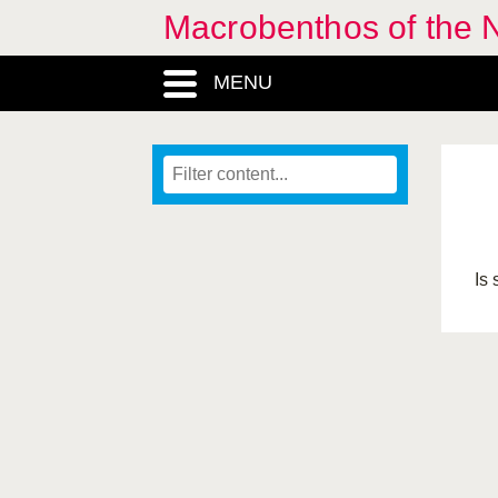
Macrobenthos of the N
MENU
Is