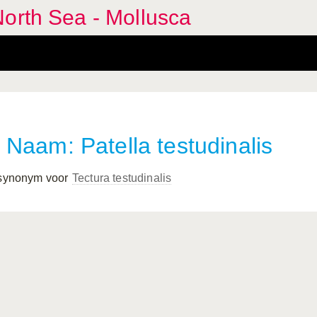
orth Sea - Mollusca
Naam: Patella testudinalis
 synonym voor
Tectura testudinalis