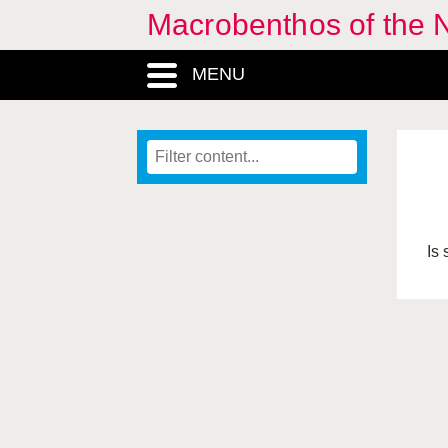
Macrobenthos of the N
MENU
Is