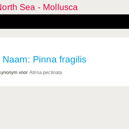
orth Sea - Mollusca
Naam: Pinna fragilis
 synonym voor
Atrina pectinata