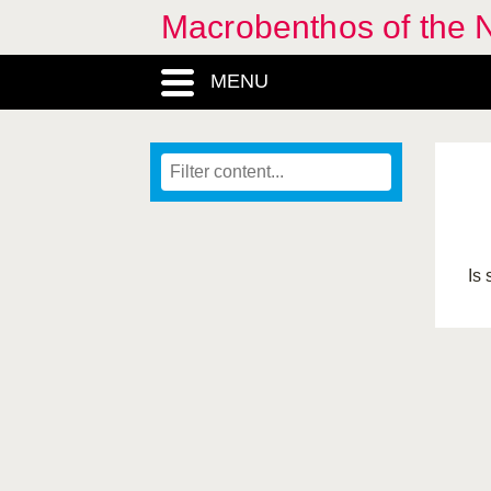
Macrobenthos of the N
MENU
Is