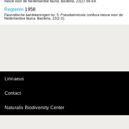
nieuw voor de Nederlandse fauna. Basteria, 22(2): 66-68.
Regteren
1958
Faunistische aantekeningen no. 5:
Pseudamnicola confusa
nieuw voor de
Nederlandse fauna. Basteria, 22(2-3).
Linnaeus
Contact
Naturalis Biodiversity Center