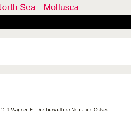
orth Sea - Mollusca
 G. & Wagner, E.: Die Tierwelt der Nord- und Ostsee.