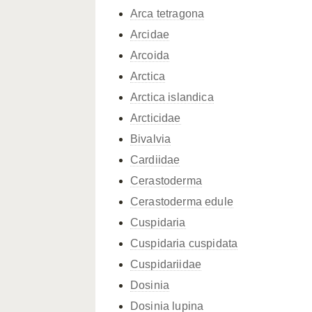
Arca tetragona
Arcidae
Arcoida
Arctica
Arctica islandica
Arcticidae
Bivalvia
Cardiidae
Cerastoderma
Cerastoderma edule
Cuspidaria
Cuspidaria cuspidata
Cuspidariidae
Dosinia
Dosinia lupina