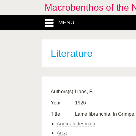
Macrobenthos of the N
MENU
Literature
Authors(s)
Haas, F.
Year
1926
Title
Lamellibranchia. In Grimpe,
Anomalodesmata
Arca